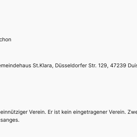
ichon
eindehaus St.Klara, Düsseldorfer Str. 129, 47239 Dui
meinnütziger Verein. Er ist kein eingetragener Verein. Z
esanges.